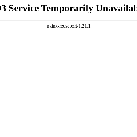
03 Service Temporarily Unavailab
nginx-reuseport/1.21.1